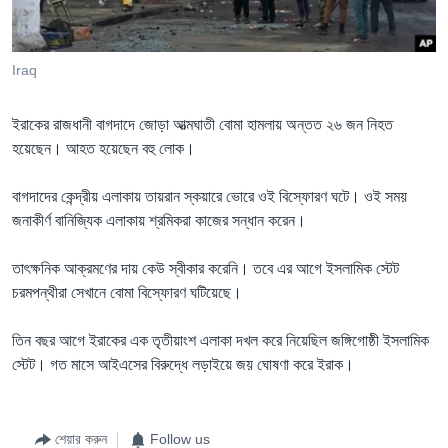
Learning English
Iraq
FOLLOW US
ইরাকের রাজধানী বাগদাদে জোড়া আত্মঘাতী বোমা হামলায় অন্তত ২৬ জন নিহত
হয়েছেন। আহত হয়েছেন বহু লোক।
অন্য ভাষায় ওয়েব সাইট
বাগদাদের কেন্দ্রীয় এলাকায় তায়রান স্কয়ারে ভোরে ওই বিস্ফোরণ ঘটে। ওই সময়
জনাকীর্ণ বানিজ্যিক এলাকায় শ্রমিকরা কাজের সন্ধান করেন।
তাৎক্ষনিক আক্রমণের দায় কেউ স্বীকার করেনি। তবে এর আগে ইসলামিক স্টেট
চরমপন্থীরা সেখানে বোমা বিস্ফোরণ ঘটিয়েছে।
তিন বছর আগে ইরাকের এক তৃতীয়াংশ এলাকা দখল করে নিয়েছিল জঙ্গিগোষ্ঠী ইসলামিক
স্টেট। গত মাসে আইএসের বিরুদ্ধে লড়াইয়ে জয় ঘোষণা করে ইরাক।
শেয়ার করুন
Follow us