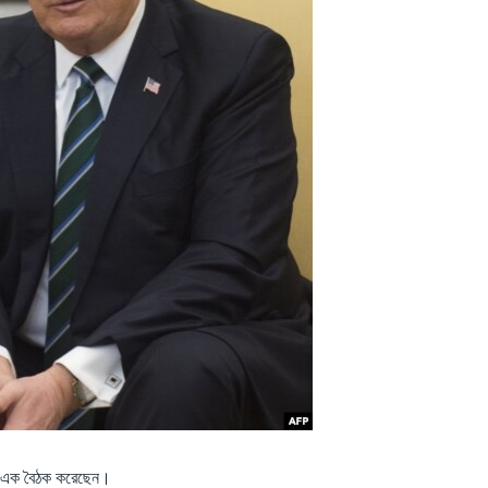
নের এক বৈঠক করেছেন।