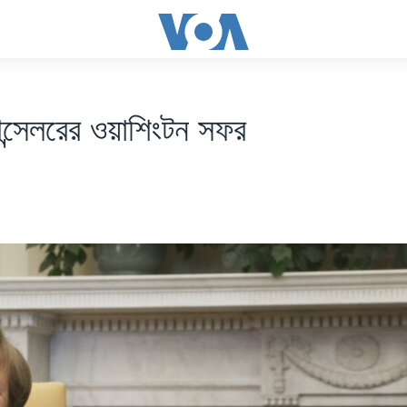
্যান্সেলরের ওয়াশিংটন সফর