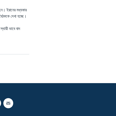
রছেন। ইরানের মধ্যকার
ন বৈঠককে দেখা হচ্ছে।
স্থায়ী ভাবে বাদ