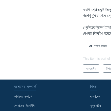
ফরাসী প্রেসিডেন্ট ইমা
পরমাণু যুক্তি থেকে প্
প্রেসিডেন্ট ট্রাম্প ই
দেওয়ার বিষয়টিও রয়েছ
শেয়ার করুন
This item is part of
যুক্তরাষ্ট্র
বিশ্ব
আমাদের সম্পর্কে
বিষয়
আমাদের সম্পর্কে
বাংলাদেশ
ফোরামের নিয়মবিধি
যুক্তরাষ্ট্র