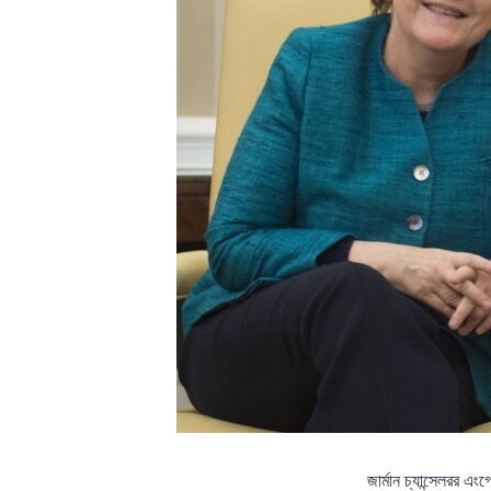
জার্মান চ্যান্সেলরর 