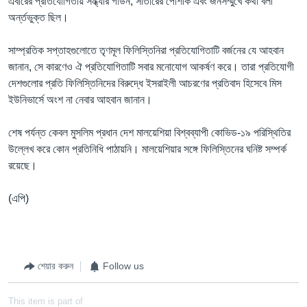
এবারের প্রতিযোগিতায় সন্ধ্যার গাউন, সাঁতারের পোশাক এবং জনসম্মুখে কথা বলা
অর্ন্তভুক্ত ছিল।
সাম্প্রতিক সপ্তাহগুলোতে তৃণমূল ফিলিস্তিনিরা প্রতিযোগিতাটি বর্জনের যে আহবান
জানান, সে কারণেও ঐ প্রতিযোগিতাটি সবার মনোযোগ আকর্ষণ করে। তারা প্রতিযোগী
দেশগুলোর প্রতি ফিলিস্তিনিদের বিরুদ্ধে ইসরাইলী আচরণের প্রতিবাদ হিসেবে মিস
ইউনিভার্সে অংশ না নেবার আহবান জানান।
শেষ পর্যন্ত কেবল মুসলিম প্রধান দেশ মালয়েশিয়া বিশ্বব্যাপী কোভিড-১৯ পরিস্থিতির
উল্লেখ করে কোন প্রতিনিধি পাঠায়নি। মালয়েশিয়ার সঙ্গে ফিলিস্তিনের ঘনিষ্ট সম্পর্ক
রয়েছে।
(এপি)
শেয়ার করুন
Follow us
This item is part of