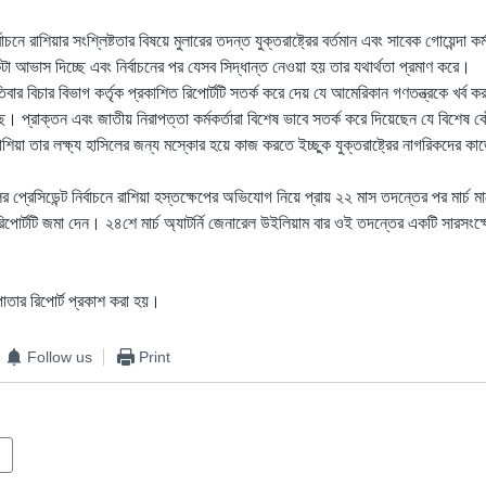
বাচনে রাশিয়ার সংশ্লিষ্টতার বিষয়ে মুলারের তদন্ত যুক্তরাষ্ট্রের বর্তমান এবং সাবেক গোয়েন্দা কর
টা আভাস দিচ্ছে এবং নির্বাচনের পর যেসব সিদ্ধান্ত নেওয়া হয় তার যথার্থতা প্রমাণ করে।
িবার বিচার বিভাগ কর্তৃক প্রকাশিত রিপোর্টটি সতর্ক করে দেয় যে আমেরিকান গণতন্ত্রকে খর্ব কর
ছে। প্রাক্তন এবং জাতীয় নিরাপত্তা কর্মকর্তারা বিশেষ ভাবে সতর্ক করে দিয়েছেন যে বিশেষ ক
রাশিয়া তার লক্ষ্য হাসিলের জন্য মস্কোর হয়ে কাজ করতে ইচ্ছুক যুক্তরাষ্ট্রের নাগরিকদের ক
ের প্রেসিডেন্ট নির্বাচনে রাশিয়া হস্তক্ষেপের অভিযোগ নিয়ে প্রায় ২২ মাস তদন্তের পর মার্চ মাসে
িপোর্টটি জমা দেন। ২৪শে মার্চ অ্যাটর্নি জেনারেল উইলিয়াম বার ওই তদন্তের একটি সারসংক্
াতার রিপোর্ট প্রকাশ করা হয়।
Follow us
Print