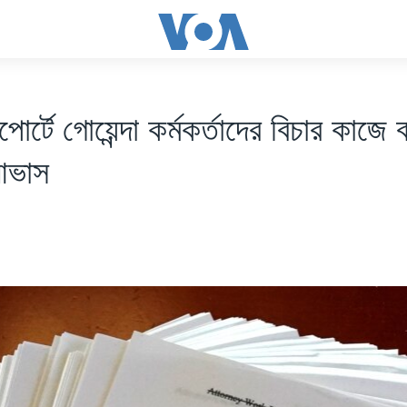
পোর্টে গোয়েন্দা কর্মকর্তাদের বিচার কাজে ব
আভাস