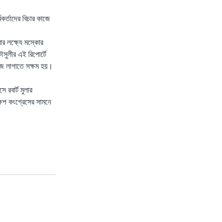
্মকর্তাদের বিচার কাজে
ার লক্ষ্যে মস্কোর
ৌসুলীর এই রিপোর্টে
াজে লাগাতে সক্ষম হয়।
 রবার্ট মুলার
ষেপ কংগ্রেসের সামনে