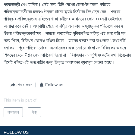
প্রধানমন্ত্রী শেখ হাসিনা। সেই সময় তিনি দেশের জেলা-উপজেলা পর্যায়ের
পরিচ্ছন্নতাকর্মীদের জন্যও উন্নত মানের ফ্ল্যাট নির্মাণের সিদ্ধান্ত নেন। শহরের
পরিষ্কার-পরিচ্ছন্নতার দায়িত্বে থাকা কর্মীদের আবাসনের কোন ব্যবস্থা সেইভাবে
আলাদা করে নেই। অস্থায়ী শেডে বা বস্তি এলাকায় অস্বাস্থ্যকর পরিবেশে বসবাস
ছিলো পরিচ্ছন্নতাকর্মীদের। সমাজে অবহেলিত সুবিধাবঞ্চিত দরিদ্র এই জনগোষ্ঠী সব
সময় শিক্ষা, চিকিৎসা থেকেও বঞ্চিত ছিলো। তাদের বসবাস করা অঞ্চলকে ‘মেথরপট্টি’
বলা হয়। পুরো পরিবেশ নোংরা, অস্বাস্থ্যকর এবং সেখানে বাংলা মদ বিক্রি হয় অবাধে।
শিশুদের বেড়ে উঠার কোন পরিবেশ ছিলো না। বিরাজমান নানামুখি সংকটের কথা বিবেচনায়
নিয়েই বঞ্চিত এই জনগোষ্ঠীর জন্য উন্নত আবাসনের ব্যবস্থা নেওয়া হচ্ছে।
শেয়ার করুন
Follow us
This item is part of
বাংলাদেশ
বিশ্ব
FOLLOW US