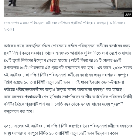
Learning English
বাংলাদেশের একজন পরিছন্নতা কর্মী রেল স্টেশনের প্ল্যাটফর্ম পরিস্কার করছেন। ৯ ডিসেম্বর
FOLLOW US
২০১৩।
সমাজের কাছে অবহেলিত,বঞ্চিত পৌরসভায় কর্মরত পরিচ্ছন্নতা কর্মীদের বসবাসের জন্য
ফ্ল্যাট নির্মাণ করবে সরকার। তাদের মানসম্মত আবাসিক সুবিধা দিতে সারা দেশে ৩ হাজার
অন্য ভাষায় ওয়েব সাইট
৪০টি ফ্ল্যাট নির্মাণের উদ্যোগ নেওয়া হয়েছে।আটটি বিভাগের ৫৯টি জেলার ৬৬টি
উপজেলার ৬৬টি পৌরসভায় এই প্রকল্পটি বাস্তবায়ন করা হবে। এর আগে ২০১৮ সালের
৯ই অক্টোবর ঢাকা দক্ষিণ সিটির পরিচ্ছন্নতা কর্মীদের বসবাসের জন্য দয়াগঞ্জ ও ধলপুরে
নির্মাণ হয়েছে ১০ তলা বিশিষ্ট নতুন চারটি ভবন। এই ধারবাহিকতায় জেলা-উপজেলা
পর্যায়ের পরিচ্ছন্নতাকর্মীদের জন্যও উন্নত মানের আবাসনের ব্যবস্থা করা হয়েছে।
আজ মঙ্গলবার প্রধানমন্ত্রী শেখ হাসিনার সভাপতিত্বে জাতীয় অর্থনৈতিক পরিষদের নির্বাহী
কমিটির বৈঠকে প্রকল্পটি পাশ হয়। চলতি বছর থেকে ২০২৪ সালের মধ্যে প্রকল্পটি
বাস্তবায়ন করা হবে।
২০১৮ সালের ৯ই অক্টোবর ঢাকা দক্ষিণ সিটি করপোরেশনের পরিচ্ছন্নতাকর্মীদের বসবাসের
জন্য দয়াগঞ্জ ও ধলপুরে নির্মিত ১০ তলাবিশিষ্ট নতুন চারটি ভবন উদ্বোধন করেন