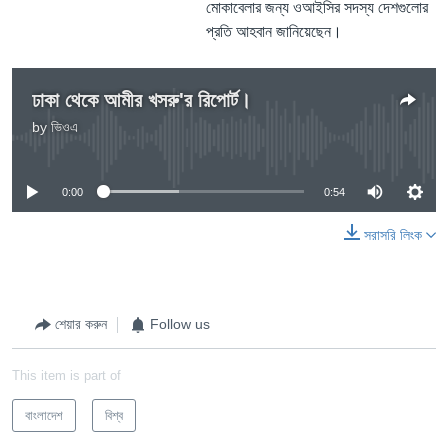
মোকাবেলার জন্য ওআইসির সদস্য দেশগুলোর
প্রতি আহবান জানিয়েছেন।
ঢাকা থেকে আমীর খসরু'র রিপোর্ট।
by
ভিওএ
No media source currently available
0:00
0:54
সরাসরি লিংক
শেয়ার করুন
Follow us
This item is part of
বাংলাদেশ
বিশ্ব