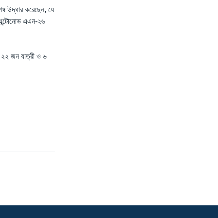
বশেষ উদ্ধার করেছেন, যে
ে এন্টোনোভ এএন-২৬
ের ২২ জন যাত্রী ও ৬