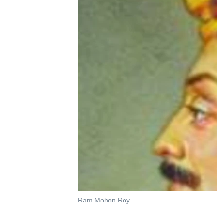
Ram Mohon Roy