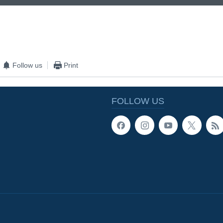
EMBED
Follow us
Print
FOLLOW US