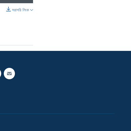
সরাসরি লিংক
শেয়ার করুন