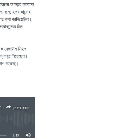
ারালো অস্ত্রের আঘাতে
ে বলে; হত্যাকান্ডের
্ততার কথা জানিয়েছিল।
্যাকান্ডের মিল
াপক রেজাউল নিহত
সিদ্ধান্ত নিয়েছেন।
্রকাশ করেছে।
D
শেয়ার করুন
1:19