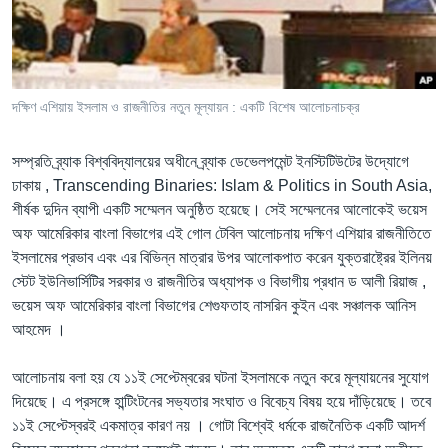
Learning English
FOLLOW US
দক্ষিণ এশিয়ায় ইসলাম ও রাজনীতির নতুন মূল্যায়ন : একটি বিশেষ আলোচনাচক্র
সম্প্রতি ব্র্যাক বিশ্ববিদ্যালয়ের অধীনে ব্র্যাক ডেভেলপমেন্ট ইনস্টিটিউটের উদ্যোগে
অন্য ভাষায় ওয়েব সাইট
ঢাকায় , Transcending Binaries: Islam & Politics in South Asia,
শীর্ষক দুদিন ব্যাপী একটি সম্মেলন অনুষ্ঠিত হয়েছে। সেই সম্মেলনের আলোকেই ভয়েস
অফ আমেরিকার বাংলা বিভাগের এই গোল টেবিল আলোচনায় দক্ষিণ এশিয়ার রাজনীতিতে
ইসলামের প্রভাব এবং এর বিভিন্ন মাত্রার উপর আলোকপাত করেন যুক্তরাষ্ট্রের ইলিনয়
স্টেট ইউনিভার্সিটির সরকার ও রাজনীতির অধ্যাপক ও বিভাগীয় প্রধান ড আলী রিয়াজ ,
ভয়েস অফ আমেরিকার বাংলা বিভাগের শেগুফতাহ নাসরিন কুইন এবং সঞ্চালক আনিস
আহমেদ ।
আলোচনায় বলা হয় যে ১১ই সেপ্টেম্বরের ঘটনা ইসলামকে নতুন করে মূল্যায়নের সুযোগ
দিয়েছে। এ প্রসঙ্গে হান্টিংটনের সভ্যতার সংঘাত ও বিবেচ্য বিষয় হয়ে দাঁড়িয়েছে। তবে
১১ই সেপ্টেস্বরই একমাত্র কারণ নয় । গোটা বিশ্বেই ধর্মকে রাজনৈতিক একটি আদর্শ