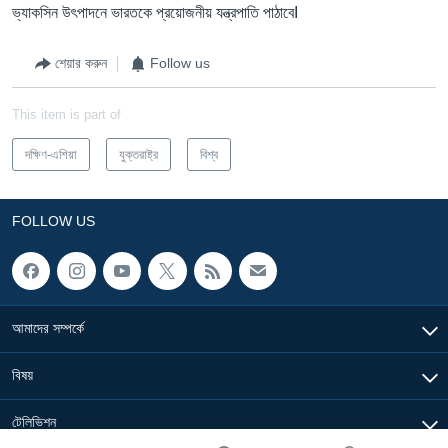
ভ্যাকসিন উৎপাদনে ভারতকে প্রয়োজনীয় যন্ত্রপাতি পাঠাবেI
শেয়ার করুন
Follow us
This item is part of
দক্ষিণ-এশিয়া
যুক্তরাষ্ট্র
বিশ্ব
FOLLOW US
আমাদের সম্পর্কে
বিষয়
টেলিভিশন