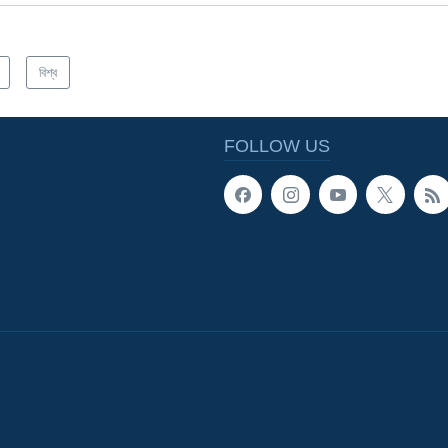
বিশ্ব
FOLLOW US