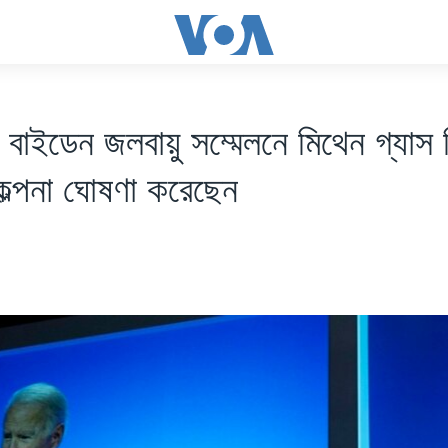
্ট বাইডেন জলবায়ু সম্মেলনে মিথেন গ্যাস ন
কল্পনা ঘোষণা করেছেন