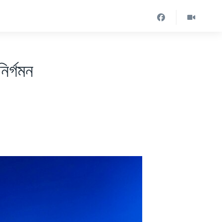
ির্গমন