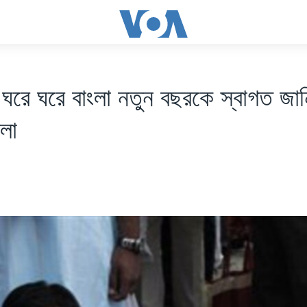
গে ঘরে ঘরে বাংলা নতুন বছরকে স্বাগত জা
েলা