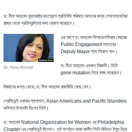
ড: নীনা আহমেদ যুক্তরাষ্ট্র কংগ্রেসে প্রতিনিধি পরিষদে আসনের জন্য পেনসেলভেনিয়া
রাজ্য থেকে প্রতিদ্বন্দিতার কথা ঘোষণা করেছেন।
এর আগে ড: আহমেদ ফিলাডেলফিয়ার মেয়রের
Public Engagement দফতরের
Deputy Mayor পদে নিয়োগ পান।
​ড: নীনা আহমেদ একজন বিজ্ঞানী। তিনি
Dr. Nina Ahmad
gene mutation নিয়ে কাজ করেছেন।
বিজ্ঞানের জগত থেকে, ড: নীনা আহমেদ রাজনীতি বেছে নেন।
প্রেসিডেন্ট ওবামার প্রশাসনে, Asian Americans and Pacific Islanders
কমিশনে উপদেষ্টা ছিলেন তিনি।
ড: আহমেদ National Organization for Women এর Philadelphia
Chapter এর প্রেসিডেন্ট ছিলেন। ওই সংগঠনে থাকা কালীন তিনি বিভিন্ন ইস্যু নিয়ে