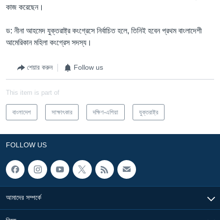
কাজ করেছেন।
ড: নীনা আহমেদ যুক্তরাষ্ট্র কংগ্রেসে নির্বাচিত হলে, তিনিই হবেন প্রথম বাংলাদেশী
আমেরিকান মহিলা কংগ্রেস সদস্য।
শেয়ার করুন
Follow us
This item is part of
বাংলাদেশ
সাক্ষাৎকার
দক্ষিণ-এশিয়া
যুক্তরাষ্ট্র
FOLLOW US
আমাদের সম্পর্কে