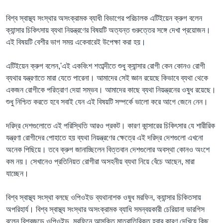
বিশ্ব স্বাস্থ্য সংস্থার অসংক্রামক ব্যাধী বিভাগের পরিচালক এটিইয়েন ক্রুগ বলেন
ক্যান্সার চিকিৎসায় ব্যথা নিয়ন্ত্রণের বিষয়টি অত্যন্ত গুরুত্তের সঙ্গে দেখা প্রয়োজন।
এই বিষয়টি বেশীর ভাগ সময় একেবারেই উপেক্ষা করা হয়।
এটিইয়েন ক্রুগ বলেন,'এই একবিংশ শতাব্দীতে শুধু ক্যান্সার রোগী কেন কোনও রোগী
ব্যথার যন্ত্রণাতে মারা যেতে পারেনা। আমাদের সেই জ্ঞান রয়েছে কিভাবে ব্যথা থেকে
একজন রোগীকে পরিত্রাণ দেয়া সম্ভব। আমাদের কাছে ব্যথা নিয়ন্ত্রনের ওষুধ রয়েছে।
শুধু নিশ্চিত করতে হবে সবাই যেন এই বিষয়টি সম্পর্কে ভালো করে আগে জেনে নেন।
দরিদ্র দেশগুলোতে এই পরিস্থিতি আরও প্রকট। কারণ কান্সারের চিকিৎসার যে শারীরিক
যন্ত্রণা রোগীদের পোহাতে হয় ব্যথা নিয়ন্ত্রণের ক্ষেত্রে এই দরিদ্র দেশগুলো এখনো
অনেক পিছিয়ে। তবে ক্রুগ জানাচ্ছিলেন বিত্তবান দেশগুলোর অবস্থা কোনও অংশে
কম নয়। সেখানেও প্রতিনিয়ত রোগীরা অসহনীয় ব্যথা নিয়ে বেঁচে আছেন, মারা
যাচ্ছেন।
বিশ্ব স্বাস্থ্য সংস্থা বলছে ওপিওইড ব্যথানাশক ওষুধ মরফিন, ক্যান্সার চিকিতসায়
অপরিহার্য। বিশ্ব স্বাস্থ্য সংস্থার অসংক্রামক ব্যাধি সমন্বয়কারী চেরিয়ানা ভারগিস
বলেন বিশ্বজুড়ে ওপিওইড, মরফিনে আসক্তি মাত্রাতিরিক্ত হবার কারণ দেখিয়ে কিছু