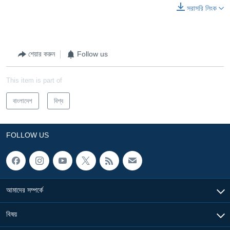
সরাসরি লিংক
শেয়ার করুন
Follow us
This item is part of
বাংলাদেশ
বিশ্ব
FOLLOW US
আমাদের সম্পর্কে
বিষয়