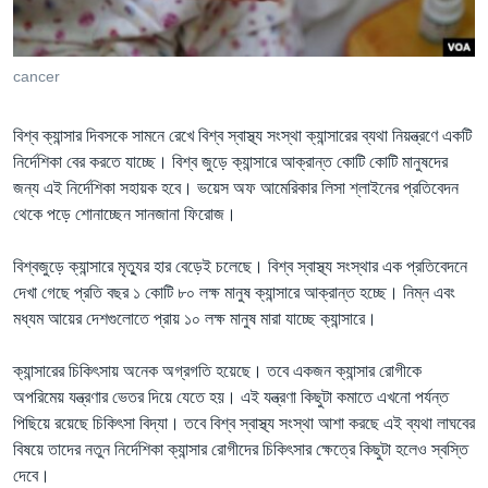
Learning English
cancer
FOLLOW US
বিশ্ব ক্যান্সার দিবসকে সামনে রেখে বিশ্ব স্বাস্থ্য সংস্থা ক্যান্সারের ব্যথা নিয়ন্ত্রণে একটি
নির্দেশিকা বের করতে যাচ্ছে। বিশ্ব জুড়ে ক্যান্সারে আক্রান্ত কোটি কোটি মানুষদের
জন্য এই নির্দেশিকা সহায়ক হবে। ভয়েস অফ আমেরিকার লিসা শ্লাইনের প্রতিবেদন
অন্য ভাষায় ওয়েব সাইট
থেকে পড়ে শোনাচ্ছেন সানজানা ফিরোজ।
বিশ্বজুড়ে ক্যান্সারে মৃত্যুর হার বেড়েই চলেছে। বিশ্ব স্বাস্থ্য সংস্থার এক প্রতিবেদনে
দেখা গেছে প্রতি বছর ১ কোটি ৮০ লক্ষ মানুষ ক্যান্সারে আক্রান্ত হচ্ছে। নিম্ন এবং
মধ্যম আয়ের দেশগুলোতে প্রায় ১০ লক্ষ মানুষ মারা যাচ্ছে ক্যান্সারে।
ক্যান্সারের চিকিৎসায় অনেক অগ্রগতি হয়েছে। তবে একজন ক্যান্সার রোগীকে
অপরিমেয় যন্ত্রণার ভেতর দিয়ে যেতে হয়। এই যন্ত্রণা কিছুটা কমাতে এখনো পর্যন্ত
পিছিয়ে রয়েছে চিকিৎসা বিদ্যা। তবে বিশ্ব স্বাস্থ্য সংস্থা আশা করছে এই ব্যথা লাঘবের
বিষয়ে তাদের নতুন নির্দেশিকা ক্যান্সার রোগীদের চিকিৎসার ক্ষেত্রে কিছুটা হলেও স্বস্তি
দেবে।