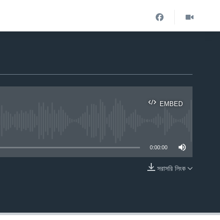
EMBED
ble
0:00:00
সরাসরি লিংক
EMBED