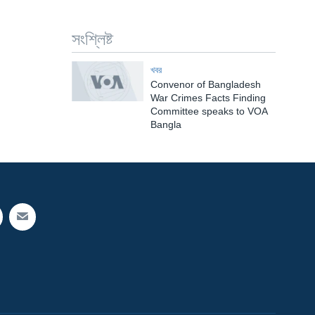
সংশ্লিষ্ট
খবর
Convenor of Bangladesh
War Crimes Facts Finding
Committee speaks to VOA
Bangla