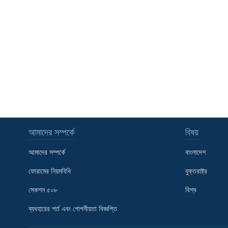
আমাদের সম্পর্কে
বিষয়
আমাদের সম্পর্কে
বাংলাদেশ
ফোরামের নিয়মবিধি
যুক্তরাষ্ট্র
সেকশন ৫০৮
বিশ্ব
Learning English
ব্যবহারের শর্ত এবং গোপনীয়তা বিজ্ঞপ্তি
FOLLOW US