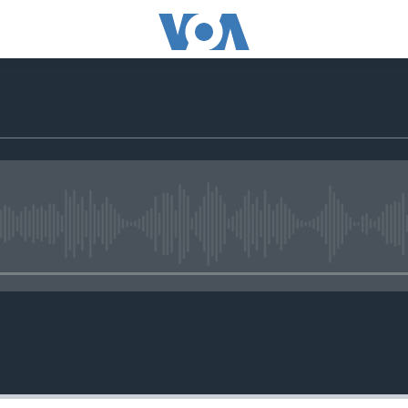
No media source currently availa