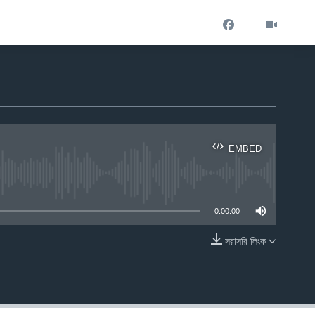
EMBED
ble
0:00:00
সরাসরি লিংক
EMBED