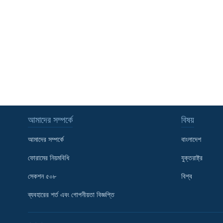
আমাদের সম্পর্কে
বিষয়
আমাদের সম্পর্কে
বাংলাদেশ
ফোরামের নিয়মবিধি
যুক্তরাষ্ট্র
সেকশন ৫০৮
বিশ্ব
Learning English
ব্যবহারের শর্ত এবং গোপনীয়তা বিজ্ঞপ্তি
FOLLOW US