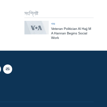
সংশ্লিষ্ট
খবর
Veteran Politician Al Hajj M
A Hannan Begins Social
Work