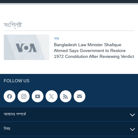
Learning English
সংশ্লিষ্ট
FOLLOW US
খবর
Bangladesh Law Minister Shafique
Ahmed Says Government to Restore
অন্য ভাষায় ওয়েব সাইট
1972 Constitution After Reviewing Verdict
FOLLOW US
আমাদের সম্পর্কে
বিষয়