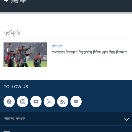
শেয়ার করুন
Learning English
FOLLOW US
সংশ্লিষ্ট
খেলাধুলা
বাংলাদেশে বিশ্বকাপ ক্রিকেটের টিকিট কেনা নিয়ে বিড়ম্বনা
অন্য ভাষায় ওয়েব সাইট
FOLLOW US
আমাদের সম্পর্কে