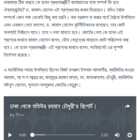
ভারসাম্য ঠিক করতে কে হবেন প্রধানমন্ত্রী? জামায়াতের সঙ্গে সম্পর্ক কি হবে
ঐক্যফ্রন্টের? ড. কামাল হোসেন এই প্রশ্নগুলোর জবাব দিয়েছেন। যদিও বৈঠক
সম্পর্কে কোন পক্ষ থেকেই কিছু বলা হয়নি। নাম প্রকাশ না করার শর্তে বৈঠকে উপস্থিত
এমন একজন নেতা বললেন, ড. কামাল হোসেন কূটনীতিকদের বলেছেন, তার জোট
অবশ্যই নির্বাচনে যাবে। তবে ৭ দফা মানতে হবে। জোটের নেতা কে হবেন এই
প্রশ্নের জবাবে কামাল হোসেন বলেন, যৌথ নেতৃত্বের মাধ্যমে জোট পরিচালনা করা
হবে। কে হবেন প্রধানমন্ত্রী- এই প্রশ্নের জবাবে বলেন, সংবিধানেই এর সুস্পষ্ট
নির্দেশনা রয়েছে।
এ মতবিনিময় সভায় উপস্থিত ছিলেন মির্জা ফখরুল ইসলাম আলমগীর, ব্যারিস্টার মওদুদ
আহমদ, আ স ম আব্দুর রব, মাহমুদুর রহমান মান্না, ডা. জাফরুল্লাহ চৌধুরী, ব্যারিস্টার
মঈনুল হোসেন, সুলতান মনসুরসহ জোটের নেতৃবৃন্দ।
ঢাকা থেকে মতিউর রহমান চৌধুরী'র রিপোর্ট।
by
ভিওএ
No media source currently available
0:00
1:22