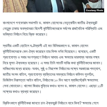
Learning English
FOLLOW US
বাংলাদেশে গণফোরাম সভাপতি ড. কামাল হোসেনের নেতৃত্বাধীন জাতীয় ঐক্যফ্রন্ট
নেতৃবৃন্দ ঢাকায় অবস্থানরত বিদেশী কূটনীতিকদেরকে সর্বশেষ রাজনৈতিক পরিস্থিতি এবং
ভবিষ্যত নির্বাচন নিয়ে ব্রিফ করেছেন।
অন্য ভাষায় ওয়েব সাইট
স্থানীয় একটি হোটেলে ঘণ্টাব্যাপী এই মত বিনিময়কালে ড. কামাল হোসেন
কূটনীতিকদেরকে কেন ঐক্য করেছেন তার বিশদ বর্ণনা দিয়েছেন। বলেছেন, একটি
গ্রহণযোগ্য ও সবার অংশগ্রহণে নির্বাচন আদায় এবং ক্ষমতার ভারসাম্য আনার লক্ষ্য
নিয়ে মূলত ঐক্যবদ্ধ হয়েছেন। এ সময় তিনি সাতটি দাবির কথা কূটনীতিকদের জানান।
দাবিগুলোর মধ্যে রয়েছে- অবাধ, সুষ্ঠু ও নিরপেক্ষ নির্বাচনের লক্ষ্যে সরকারের পদত্যাগ,
জাতীয় সংসদ বাতিল, গ্রহণযোগ্য ব্যক্তিদের সমন্বয়ে নির্বাচন কমিশন পুনর্গঠন,
ডিজিটাল নিরাপত্তা আইন বাতিল, নির্বাচনের ১০ দিন আগে ম্যাজিস্ট্রেসি ক্ষমতাসহ
সেনা মোতায়েন। খালেদা জিয়ার মুক্তির কথাও বলেন ড. কামাল হোসেন। এছাড়া ১১টি
লক্ষ্যের কথাও ব্যাখ্যা করেছেন।
ব্রিফিংকালে কূটনীতিকরা জানতে চান ঐক্যফ্রন্ট নির্বাচনে যাবে কিনা? ক্ষমতায় গেলে