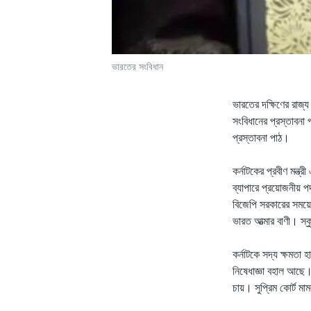
ভারতের সংবিধান
ভারতের দক্ষিণের রাজ্য
সংবিধানের প্রস্তাবনা
প্রস্তাবনা পাঠ।
কর্নাটকের প্রবীণ মন্ত
ব্যাপারে প্রয়োজনীয় প
বিজেপি সরকারের সময়ে 
ভারত আত্মার বাণী। স্
কর্নাটকে সদ্য ক্ষমতা 
নিষেধাজ্ঞা বহাল আছে।
চায়। সুপ্রিম কোর্ট ম