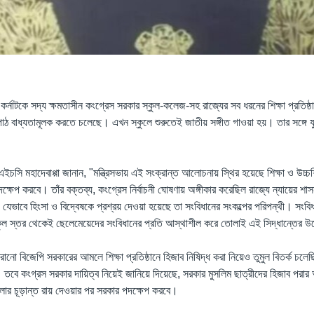
 কর্নাটকে সদ্য ক্ষমতাসীন কংগ্রেস সরকার স্কুল-কলেজ-সহ রাজ্যের সব ধরনের শিক্ষা প্রতিষ্ঠা
 পাঠ বাধ্যতামূলক করতে চলেছে। এখন স্কুলে শুরুতেই জাতীয় সঙ্গীত গাওয়া হয়। তার সঙ্গে য
্রী এইচসি মহাদেবাপ্পা জানান, "মন্ত্রিসভায় এই সংক্রান্ত আলোচনায় স্থির হয়েছে শিক্ষা ও উচ্
দক্ষেপ করবে। তাঁর বক্তব্য, কংগ্রেস নির্বাচনী ঘোষণায় অঙ্গীকার করেছিল রাজ্যে ন্যায়ের শাস
যেভাবে হিংসা ও বিদ্বেষকে প্রশ্রয় দেওয়া হয়েছে তা সংবিধানের সংকল্পের পরিপন্থী। সংব
কুল স্তর থেকেই ছেলেমেয়েদের সংবিধানের প্রতি আস্থাশীল করে তোলাই এই সিদ্ধান্তের উদ
হারানো বিজেপি সরকারের আমলে শিক্ষা প্রতিষ্ঠানে হিজাব নিষিদ্ধ করা নিয়েও তুমুল বিতর্ক 
 তবে কংগ্রস সরকার দায়িত্ব নিয়েই জানিয়ে দিয়েছে, সরকার মুসলিম ছাত্রীদের হিজাব পরার
ামলার চূড়ান্ত রায় দেওয়ার পর সরকার পদক্ষেপ করবে।