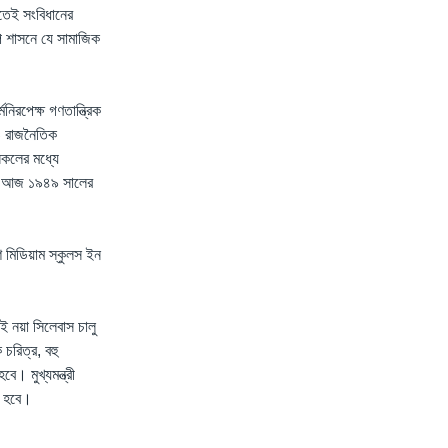
রুতেই সংবিধানের
পি শাসনে যে সামাজিক
িরপেক্ষ গণতান্ত্রিক
 ও রাজনৈতিক
 সকলের মধ্যে
ষদে আজ ১৯৪৯ সালের
 মিডিয়াম স্কুলস ইন
ই নয়া সিলেবাস চালু
চরিত্র, বহু
। মুখ্যমন্ত্রী
ো হবে।