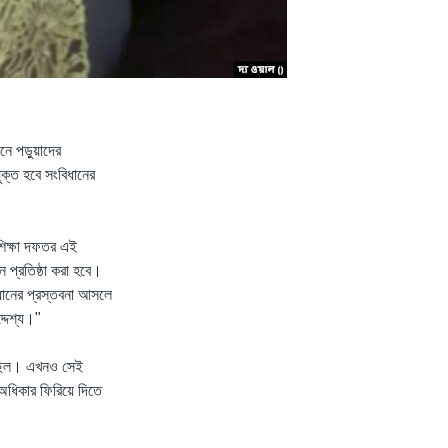
নে পড়ুয়াদের
ুক্ত হবে সংবিধানের
চশিক্ষা দফতর এই
ন প্রতিষ্ঠা করা হবে।
িধানের প্রস্তবনা আসলে
্দেশ্য।"
চলেছিল। এখনও সেই
 অধিকার ফিরিয়ে দিতে