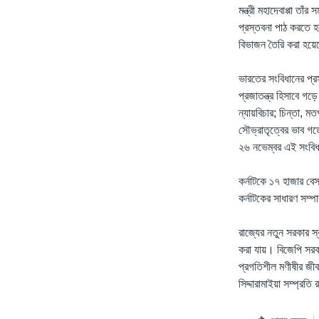
মন্ত্রী মহাদেবাপ্পা তা
প্রস্তবনা পাঠ করতে হ
বিভাজন তৈরি করা হয়ে
ভারতের সংবিধানের প্র
প্রজাতন্ত্র হিসাবে গ
ন্যায়বিচার; চিন্তা, মত
সৌভ্রাতৃত্বের ভাব গড
২৬ নভেম্বর এই সংবিধ
কর্নাটকে ১৭ হাজার ব
কর্নাটকের সাধারণ সম্
রাজ্যের নতুন সরকার স
করা যায়। বিজেপি সরকা
প্রগতিশীল মণীষীর জীব
সিদ্দারামাইয়া সম্প্রত