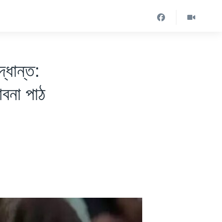
্ধান্ত:
াবনা পাঠ