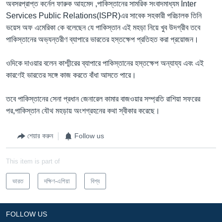
অবসরপ্রাপ্ত কর্নেল ফারুক আহমেদ ,পাকিস্তানের সামরিক সংবাদমাধ্যম Inter
Services Public Relations(ISPR)এর সাবেক সহকারী পরিচালক তিনি
ভয়েস অফ এমেরিকা কে বলেছেন যে পাকিস্তান এই মহড়া নিয়ে খুব উদগ্রীব তবে
পাকিস্তানের অভ্যন্তরীণ ব্যাপারে ভারতের হস্তক্ষেপ প্রতিহত করা প্রয়োজন।
ওদিকে দাওয়ার বলেন কাশ্মীরের ব্যাপারে পাকিস্তানের হস্তক্ষেপ অন্যায্য এবং এই
কারণেই ভারতের সঙ্গে কাজ করতে বাঁধা আসতে পারে।
তবে পাকিস্তানের সেনা প্রধান জেনারেল কামার বাজওয়ার সম্প্রতি রাশিয়া সফরের
পর,পাকিস্তান যৌথ মহড়ায় অংশগ্রহনের কথা স্বীকার করেছে।
শেয়ার করুন
Follow us
This item is part of
ভারত
দক্ষিণ-এশিয়া
বিশ্ব
FOLLOW US