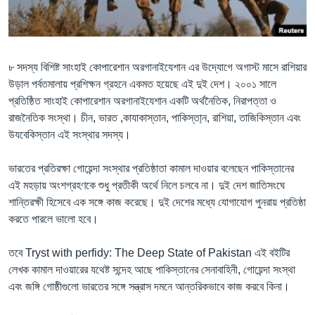
Learning English
FOLLOW US
৮ সদস্য বিশিষ্ট সাংহাই কোপারেশান অরগানাইযেশান এর উদ্যোগে অগাস্ট মাসে রাশিয়ার
উড়াল পর্বতমালায় প্রশিক্ষন গ্রহনে একমত হয়েছে এই দুই দেশ। ২০০১ সালে
প্রতিষ্ঠিত সাংহাই কোপারেশান অরগানাইযেশান একটি অর্থনৈতিক, নিরাপত্তা ও
রাজনৈতিক সংস্থা। চীন, ভারত ,কাযাকাস্তান, পাকিস্তা্‌ন, রাশিয়া, তাজিকিস্তান এবং
অন্য ভাষায় ওয়েব সাইট
উযবেকিস্তান এই সংস্থার সদস্য।
ভারতের প্রতিরক্ষা গোয়েন্দা সংস্থার প্রতিষ্ঠাতা কামাল দাওয়ার বলেছেন পাকিস্তানের
এই মহড়ায় অংশগ্রহণকে শুধু প্রতীকী অর্থে নিলে চলবে না। দুই দেশ জাতিসংঘে
শান্তিরক্ষী হিসেবে এক সঙ্গে কাজ করেছে। দুই দেশের মধ্যে যোগাযোগ পুনরায় প্রতিষ্ঠা
করতে পারলে ভালো হবে।
তবে Tryst with perfidy: The Deep State of Pakistan এই বইটির
লেখক কামাল দাওয়ারের যথেষ্ট সন্দেহ আছে পাকিস্তানের সেনাবাহিনী, গোয়েন্দা সংস্থা
এবং জঙ্গি গোষ্ঠীগুলো ভারতের সঙ্গে সন্ত্রাস দমনে আন্তরিকভাবে কাজ করবে কিনা।